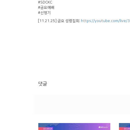
#SDCKC
#금요예배
#신명기
[11.21.25] 금요 성령집회:
https://youtube.com/live/
댓글