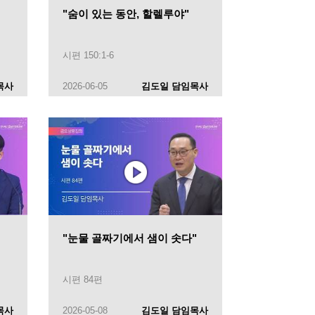
"숨이 있는 동안, 할렐루야"
시편 150:1-6
목사
2026-06-05
김도일 담임목사
"눈물 골짜기에서 샘이 솟다"
시편 84편
목사
2026-05-08
김도일 담임목사