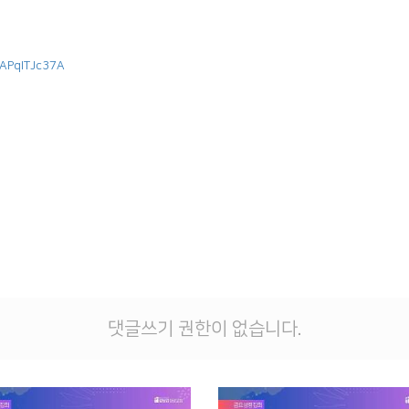
3APqITJc37A
댓글쓰기 권한이 없습니다.