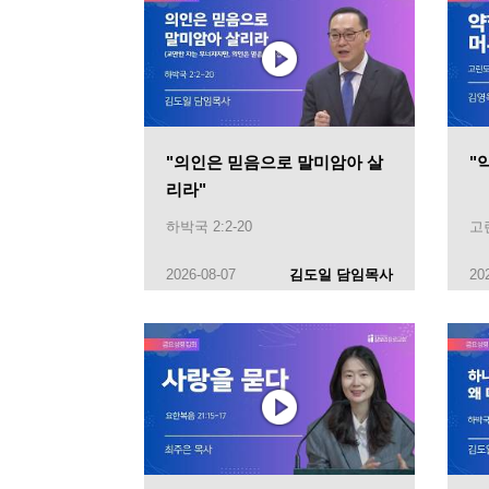
"의인은 믿음으로 말미암아 살
"
리라"
하박국 2:2-20
고린
2026-08-07
김도일 담임목사
20