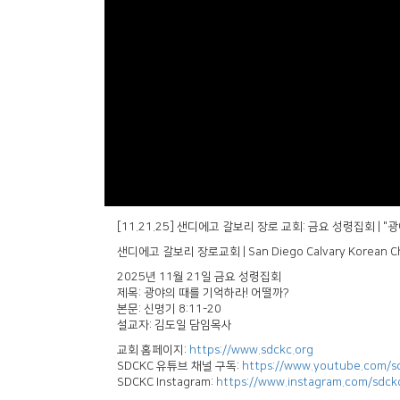
[11.21.25] 샌디에고 갈보리 장로 교회: 금요 성령집회 | "
샌디에고 갈보리 장로교회 | San Diego Calvary Korean C
2025년 11월 21일 금요 성령집회
제목: 광야의 때를 기억하라! 어떨까?
본문: 신명기 8:11-20
설교자: 김도일 담임목사
교회 홈페이지:
https://www.sdckc.org
SDCKC 유튜브 채널 구독:
https://www.youtube.com/s
SDCKC Instagram:
https://www.instagram.com/sdckc_