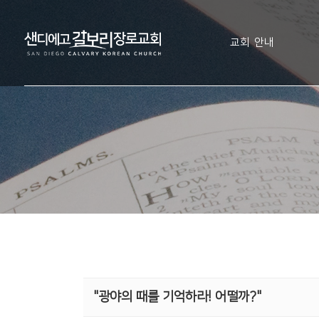
교회 안내
"광야의 때를 기억하라! 어떨까?"