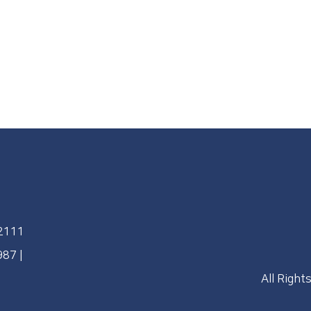
92111
4987
|
All Right