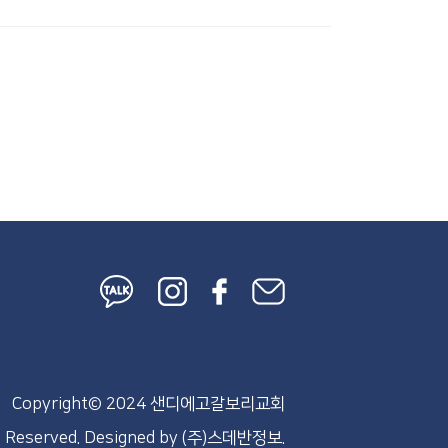
Copyright© 2024 샌디에고갈보리교회
s Reserved.
Designed by
(주)스데반정보.